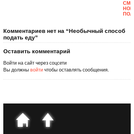
CМО
НОВ
ПОЛ
Комментариев нет на “Необычный способ
подать еду”
Оставить комментарий
Войти на сайт через соцсети
Вы должны
войти
чтобы оставлять сообщения.