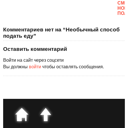
CМО
НОВ
ПОЛ
Комментариев нет на “Необычный способ
подать еду”
Оставить комментарий
Войти на сайт через соцсети
Вы должны
войти
чтобы оставлять сообщения.