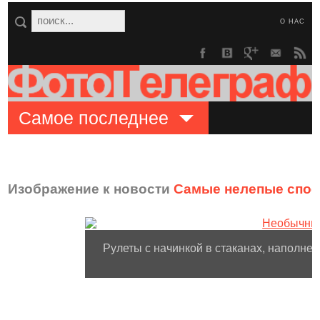
О НАС
Самое последнее
Изображение к новости
Самые нелепые спос
Рулеты с начинкой в стаканах, наполнен