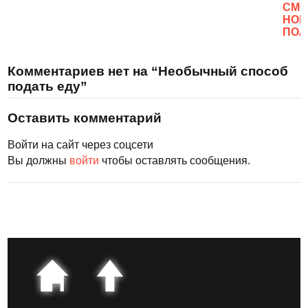
CМО
НОВ
ПОЛ
Комментариев нет на “Необычный способ
подать еду”
Оставить комментарий
Войти на сайт через соцсети
Вы должны
войти
чтобы оставлять сообщения.