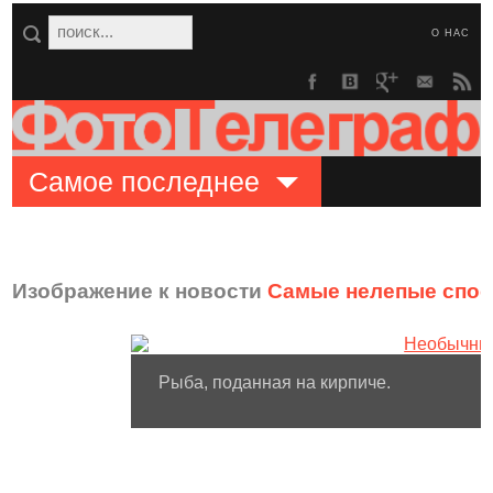
О НАС
Самое последнее
Изображение к новости
Самые нелепые спос
Рыба, поданная на кирпиче.