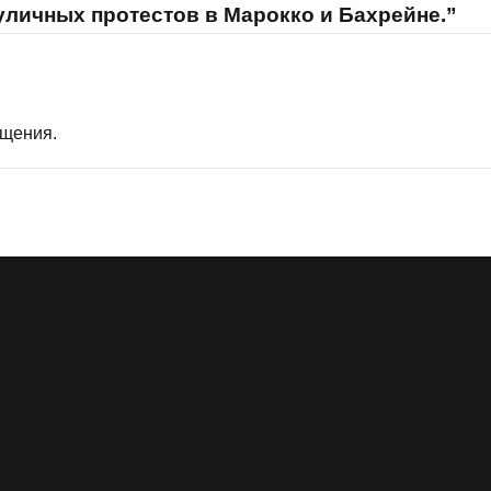
уличных протестов в Марокко и Бахрейне.”
бщения.