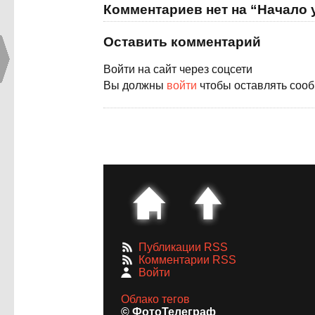
Комментариев нет на “Начало 
Оставить комментарий
Войти на сайт через соцсети
Вы должны
войти
чтобы оставлять соо
Публикации RSS
Комментарии RSS
Войти
Облако тегов
© ФотоТелеграф