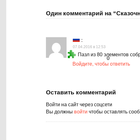
Один комментарий на “Сказоч
:
07.04.2016 в 12:53
Пазл из 80 элементов собр
0
Войдите, чтобы ответить
Оставить комментарий
Войти на сайт через соцсети
Вы должны
войти
чтобы оставлять соо