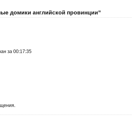
ные домики английской провинции”
ан за 00:17:35
бщения.