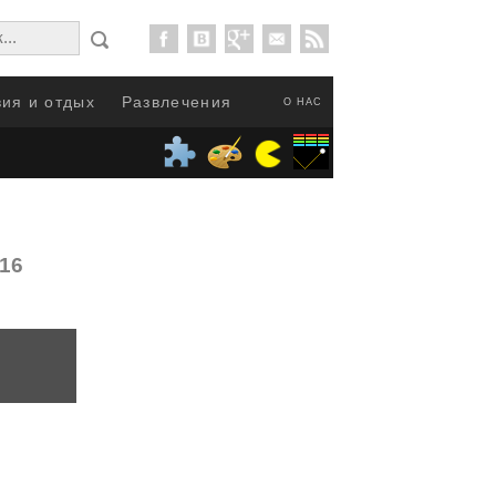
ия и отдых
Развлечения
О НАС
016