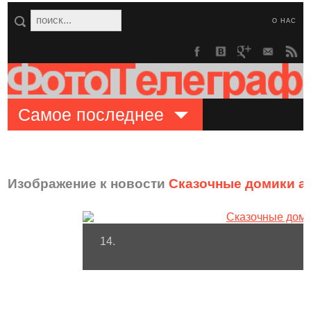
О НАС
Самое последнее
Изображение к новости
Сказочные домики а
14.