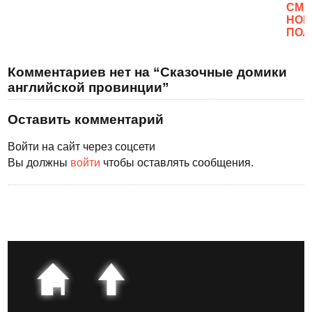
CМО
НОВ
ПОЛ
Комментариев нет на “Сказочные домики
английской провинции”
Оставить комментарий
Войти на сайт через соцсети
Вы должны
войти
чтобы оставлять сообщения.