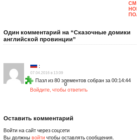
CМО
НОВ
ПОЛ
Один комментарий на “Сказочные домики
английской провинции”
:
07.04.2016 в 13:09
Пазл из 80 элементов собран за 00:14:44
0
Войдите, чтобы ответить
Оставить комментарий
Войти на сайт через соцсети
Вы должны
войти
чтобы оставлять сообщения.