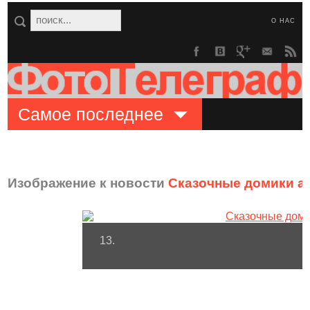
О НАС
Самое последнее
Изображение к новости
Сказочные домики а
13.