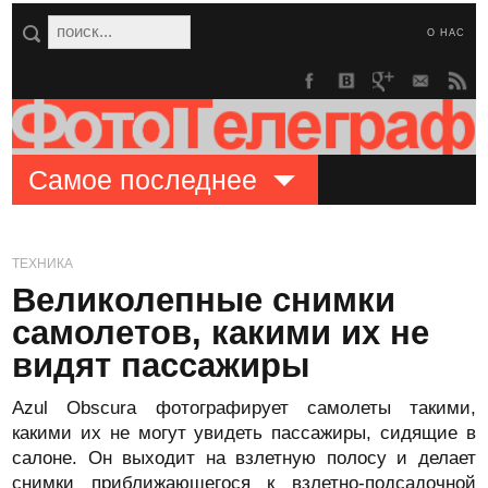
О НАС
Самое последнее
ТЕХНИКА
Великолепные снимки
самолетов, какими их не
видят пассажиры
Azul Obscura фотографирует самолеты такими,
какими их не могут увидеть пассажиры, сидящие в
салоне. Он выходит на взлетную полосу и делает
снимки приближающегося к взлетно-подсадочной