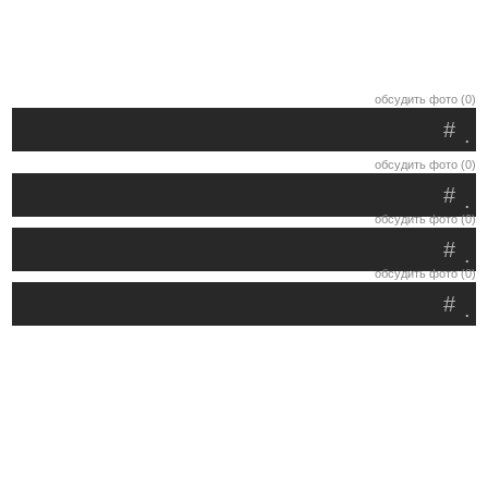
обсудить фото (0)
#
.
обсудить фото (0)
#
.
обсудить фото (0)
#
.
обсудить фото (0)
#
.