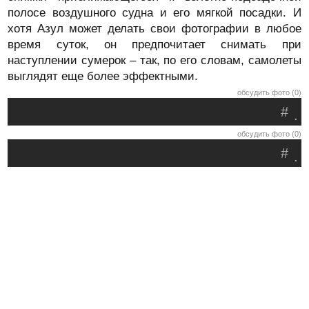
полосе воздушного судна и его мягкой посадки. И
хотя Азул может делать свои фотографии в любое
время суток, он предпочитает снимать при
наступлении сумерок – так, по его словам, самолеты
выглядят еще более эффектными.
обсудить фото (0)
#
.
обсудить фото (0)
#
.