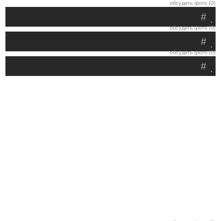
обсудить фото (0)
#
.
обсудить фото (0)
#
.
обсудить фото (0)
#
.