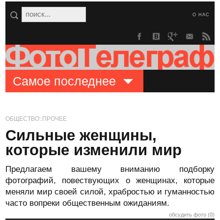
О НАС
Самое последнее
ОБЩЕСТВО::ПРОЧЕЕ
Сильные женщины,
которые изменили мир
Предлагаем вашему вниманию подборку
фотографий, повествующих о женщинах, которые
меняли мир своей силой, храбростью и гуманностью
часто вопреки общественным ожиданиям.
обсудить фото (0)