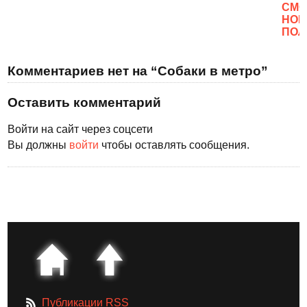
CМО
НОВ
ПОЛ
Комментариев нет на “Собаки в метро”
Оставить комментарий
Войти на сайт через соцсети
Вы должны
войти
чтобы оставлять сообщения.
Публикации RSS