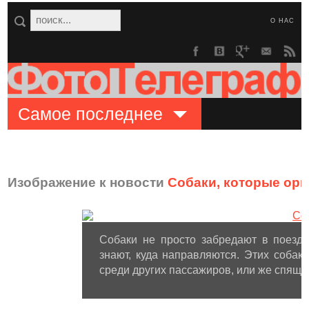
О НАС
Самое последнее
Изображение к новости
Собаки, которые ори
Собаки не просто забредают в поезда
знают, куда направляются. Этих соба
среди других пассажиров, или же спящи