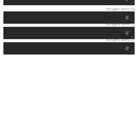
.
обсудить фото (0)
#
.
обсудить фото (0)
#
.
обсудить фото (0)
#
.