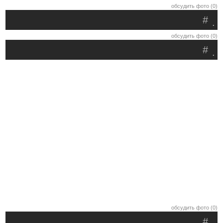
обсудить фото (0)
#
.
обсудить фото (0)
#
.
обсудить фото (0)
#