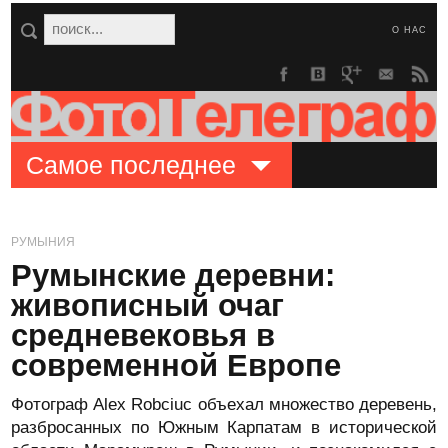
О НАС
Самое последнее
РУМЫНИЯ
Румынские деревни:
живописный очаг
средневековья в
современной Европе
Фотограф Alex Robciuc объехал множество деревень,
разбросанных по Южным Карпатам в исторической