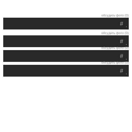
обсудить фото (0)
#
.
обсудить фото (0)
#
.
обсудить фото (0)
#
.
обсудить фото (0)
#
.