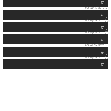
#
.
обсудить фото (0)
#
.
обсудить фото (0)
#
.
обсудить фото (0)
#
.
обсудить фото (0)
#
.
обсудить фото (0)
#
.