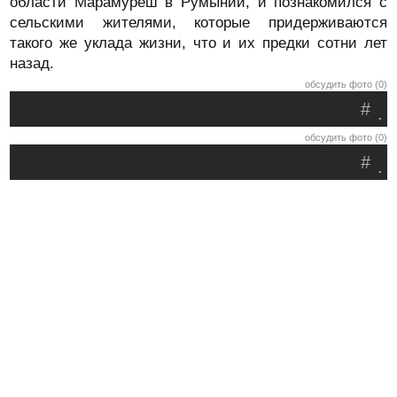
области Марамуреш в Румынии, и познакомился с
сельскими жителями, которые придерживаются
такого же уклада жизни, что и их предки сотни лет
назад.
обсудить фото (0)
#
.
обсудить фото (0)
#
.