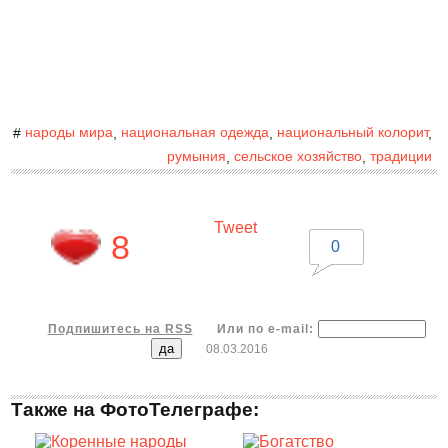
народы мира
национальная одежда
национальный колорит
#
,
,
,
румыния
сельское хозяйство
традиции
,
,
Tweet
8
0
Подпишитесь на RSS
Или по e-mail:
08.03.2016
Также на ФотоТелеграфе: