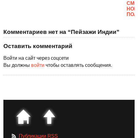
CМО
НОВ
ПОЛ
Комментариев нет на “Пейзажи Индии”
Оставить комментарий
Войти на сайт через соцсети
Вы должны
войти
чтобы оставлять сообщения.
Публикации RSS