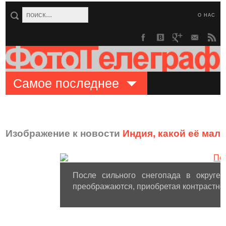
О НАС
Самое последнее
Изображение к новости
Индия, какой её мало
После сильного снегопада в округе
преображаются, приобретая контрастнос