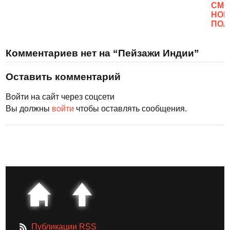
CМО
НОВ
ПОЛ
Комментариев нет на “Пейзажи Индии”
Оставить комментарий
Войти на сайт через соцсети
Вы должны
войти
чтобы оставлять сообщения.
Публикации RSS