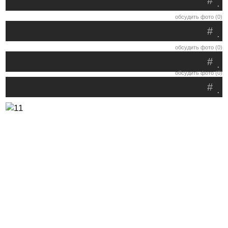
#
.
обсудить фото (0)
#
.
обсудить фото (0)
#
.
обсудить фото (0)
#
.