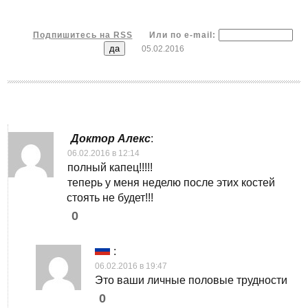
Подпишитесь на RSS
Или по e-mail:
05.02.2016
Доктор Алекс
:
06.02.2016 в 12:14
полный капец!!!!!
теперь у меня неделю после этих костей
стоять не будет!!!
0
:
06.02.2016 в 19:47
Это ваши личные половые трудности
0