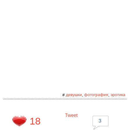
девушки
фотография
эротика
#
,
,
Tweet
18
3