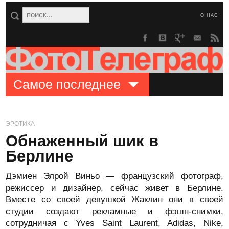
О НАС
Самое последнее
ЭРОТИКА
Обнаженный шик в
Берлине
Дэмиен Элрой Виньо — французский фотограф,
режиссер и дизайнер, сейчас живет в Берлине.
Вместе со своей девушкой Жаклин они в своей
студии создают рекламные и фэшн-снимки,
сотрудничая с Yves Saint Laurent, Adidas, Nike,