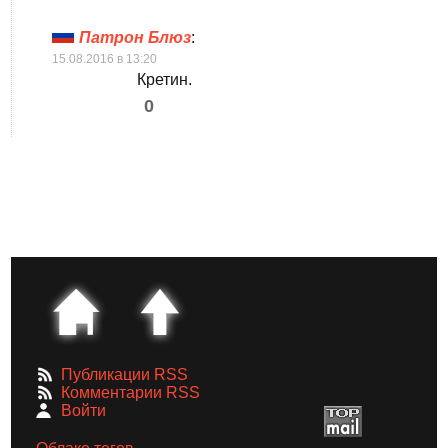
Патрон Блюз
:
15.08.2016 в 13:20
Кретин.
0
Публикации RSS
Комментарии RSS
Войти