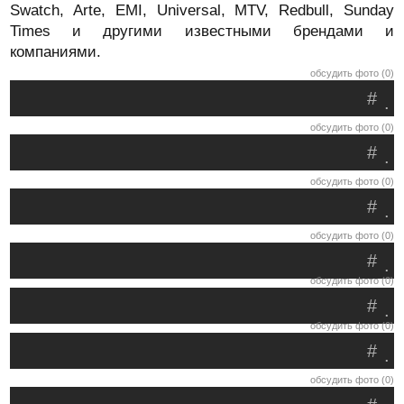
Swatch, Arte, EMI, Universal, MTV, Redbull, Sunday
Times и другими известными брендами и
компаниями.
обсудить фото (0)
#
.
обсудить фото (0)
#
.
обсудить фото (0)
#
.
обсудить фото (0)
#
.
обсудить фото (0)
#
.
обсудить фото (0)
#
.
обсудить фото (0)