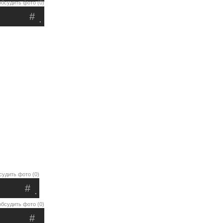
обсудить фото (0)
#
.
судить фото (0)
#
.
обсудить фото (0)
#
.