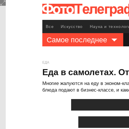
Все
Искусство
Наука и технолог
Самое последнее
ЕДА
Еда в самолетах. О
Многие жалуются на еду в эконом-кла
блюда подают в бизнес-классе, и каки