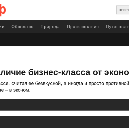
ии
Общество
Природа
Происшествия
Путешеств
тличие бизнес-класса от экон
ссе, считая ее безвкусной, а иногда и просто противно
е – в эконом.