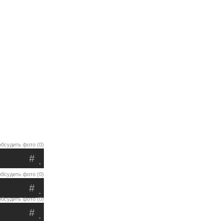
обсудить фото (0)
#
.
обсудить фото (0)
#
.
обсудить фото (0)
#
.