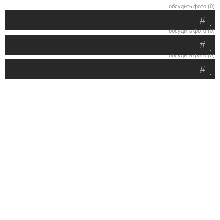
обсудить фото (0)
#
.
обсудить фото (0)
#
.
обсудить фото (0)
#
.