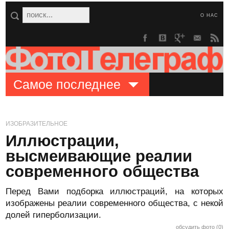
О НАС
Самое последнее
ИЗОБРАЗИТЕЛЬНОЕ
Иллюстрации,
высмеивающие реалии
современного общества
Перед Вами подборка иллюстраций, на которых
изображены реалии современного общества, с некой
долей гиперболизации.
обсудить фото (0)