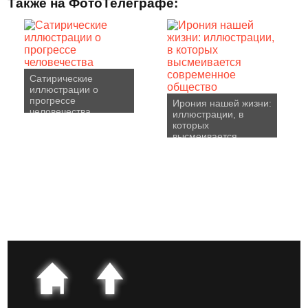
Также на ФотоТелеграфе:
Сатирические
иллюстрации о
прогрессе
Ирония нашей жизни:
человечества
иллюстрации, в
которых
высмеивается
современное
общество