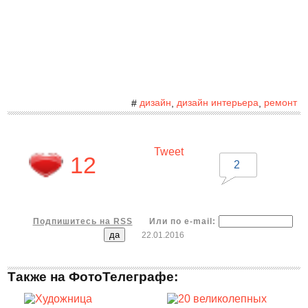
дизайн
дизайн интерьера
ремонт
#
,
,
Tweet
12
2
Подпишитесь на RSS
Или по e-mail:
22.01.2016
Также на ФотоТелеграфе: