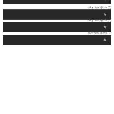
.
обсудить фото (0)
#
.
обсудить фото (0)
#
.
обсудить фото (0)
#
.