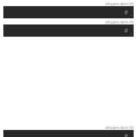
обсудить фото (0)
#
.
обсудить фото (0)
#
.
обсудить фото (0)
#