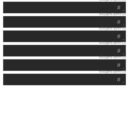
#
.
обсудить фото (0)
#
.
обсудить фото (0)
#
.
обсудить фото (0)
#
.
обсудить фото (0)
#
.
обсудить фото (0)
#
.