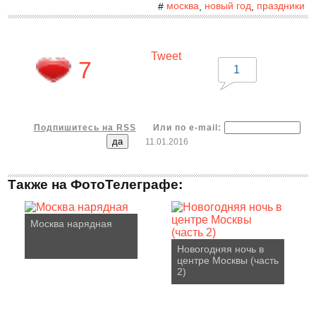
москва
новый год
праздники
#
,
,
Tweet
7
1
Подпишитесь на RSS
Или по e-mail:
11.01.2016
Также на ФотоТелеграфе:
Москва нарядная
Новогодняя ночь в
центре Москвы (часть
2)