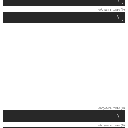
#
.
обсудить фото (0)
#
.
обсудить фото (0)
#
.
обсудить фото (0)