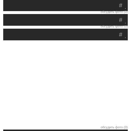
#
.
обсудить фото (0)
#
.
обсудить фото (0)
#
.
обсудить фото (0)