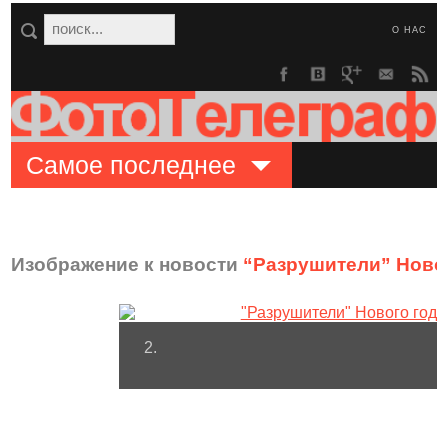
О НАС
Самое последнее
Изображение к новости
“Разрушители” Новог
2.