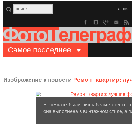
О НАС
Самое последнее
Изображение к новости
Ремонт квартир: лу
В комнате были лишь белые стены, го
она выполнена в винтажном стиле, а п