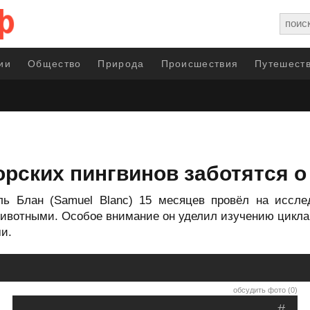
ии
Общество
Природа
Происшествия
Путешеств
рских пингвинов заботятся о
ь Блан (Samuel Blanc) 15 месяцев провёл на исслед
животными. Особое внимание он уделил изучению цикла
и.
обсудить фото (0)
#