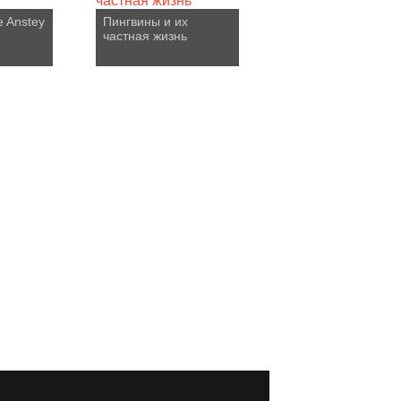
 Anstey
Пингвины и их
частная жизнь