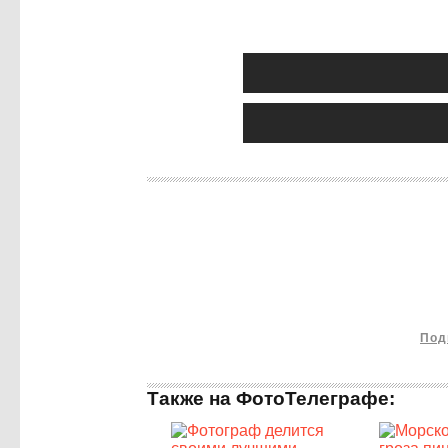
Под
Также на ФотоТелеграфе: