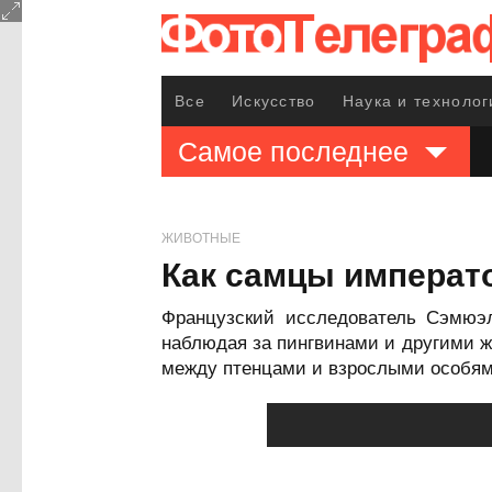
Все
Искусство
Наука и технолог
Самое последнее
ЖИВОТНЫЕ
Как самцы императо
Французский исследователь Сэмюэл
наблюдая за пингвинами и другими 
между птенцами и взрослыми особям