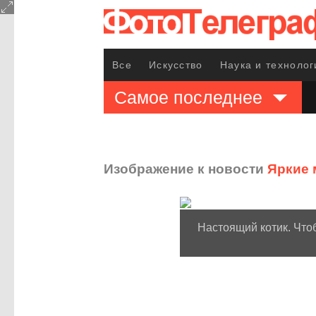
Все
Искусство
Наука и технолог
Самое последнее
Изображение к новости
Яркие 
Настоящий котик. Что