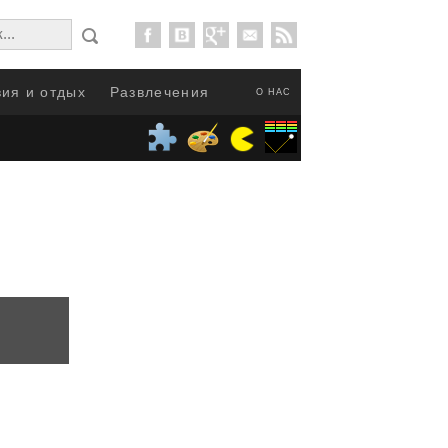
ия и отдых
Развлечения
О НАС