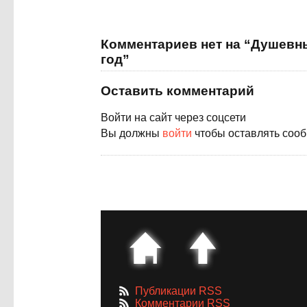
Комментариев нет на “Душевн
год”
Оставить комментарий
Войти на сайт через соцсети
Вы должны
войти
чтобы оставлять соо
Публикации RSS
Комментарии RSS