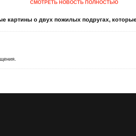
CМОТРЕТЬ НОВОСТЬ ПОЛНОСТЬЮ
ые картины о двух пожилых подругах, которы
бщения.