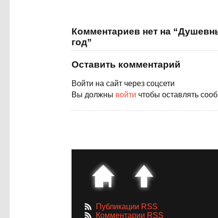
Комментариев нет на “Душевн
год”
Оставить комментарий
Войти на сайт через соцсети
Вы должны
войти
чтобы оставлять соо
Публикации RSS
Комментарии RSS