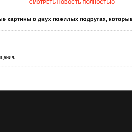
CМОТРЕТЬ НОВОСТЬ ПОЛНОСТЬЮ
ые картины о двух пожилых подругах, которы
бщения.