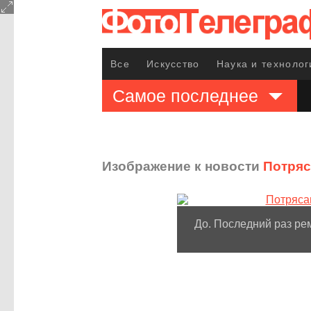
Все
Искусство
Наука и технолог
Самое последнее
Изображение к новости
Потряс
До. Последний раз рем