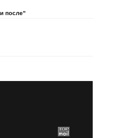
и после”