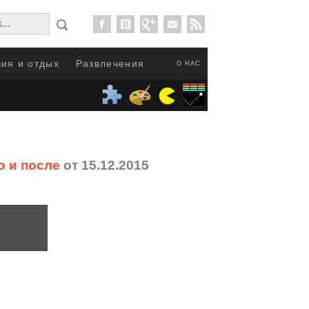
ия и отдых
Развлечения
О НАС
о и после
от 15.12.2015