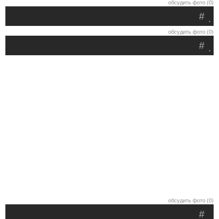
обсудить фото (0)
#
.
обсудить фото (0)
#
.
обсудить фото (0)
#
.