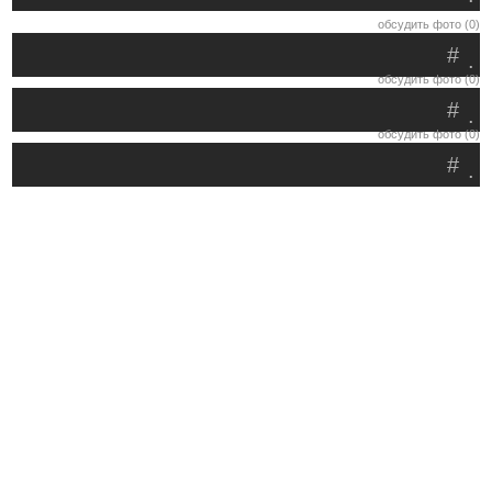
обсудить фото (0)
#
.
обсудить фото (0)
#
.
обсудить фото (0)
#
.