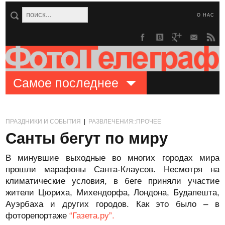
О НАС
Самое последнее
ПРАЗДНИКИ И СОБЫТИЯ
|
РАЗВЛЕЧЕНИЯ::ПРОЧЕЕ
Санты бегут по миру
В минувшие выходные во многих городах мира
прошли марафоны Санта-Клаусов. Несмотря на
климатические условия, в беге приняли участие
жители Цюриха, Михендорфа, Лондона, Будапешта,
Ауэрбаха и других городов. Как это было – в
фоторепортаже
“Газета.ру”.