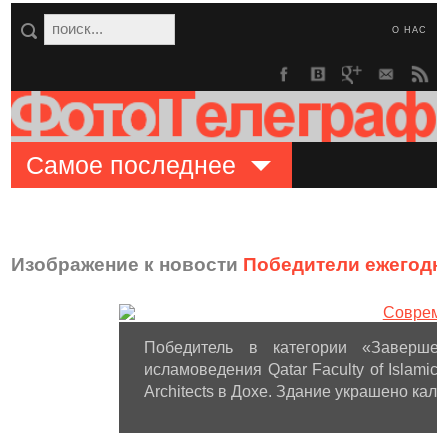
О НАС
Самое последнее
Изображение к новости
Победители ежегодног
Победитель в категории «Завершен
исламоведения Qatar Faculty of Islamic
Architects в Дохе. Здание украшено кал