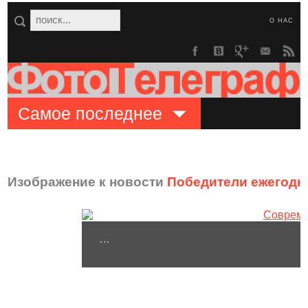
О НАС
Самое последнее
Изображение к новости
Победители ежегодног
…