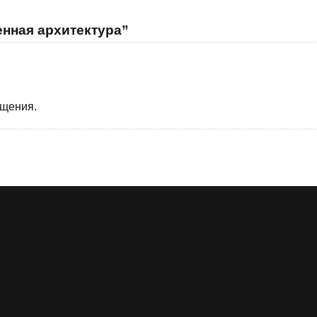
нная архитектура”
бщения.