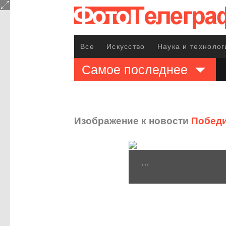
Все
Искусство
Наука и технолог
Самое последнее
Изображение к новости
Победи
…