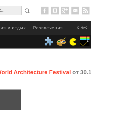
ия и отдых
Развлечения
О НАС
ld Architecture Festival
от 30.11.2015