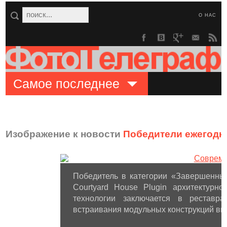
О НАС
Самое последнее
Изображение к новости
Победители ежегодног
Победитель в категории «Завершенный
Courtyard House Plugin архитектурной
технологии заключается в реставр
встраивания модульных конструкций вн