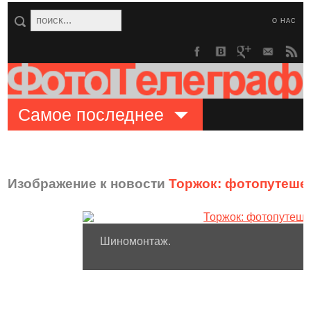
О НАС
Самое последнее
Изображение к новости
Торжок: фотопутешес
Шиномонтаж.