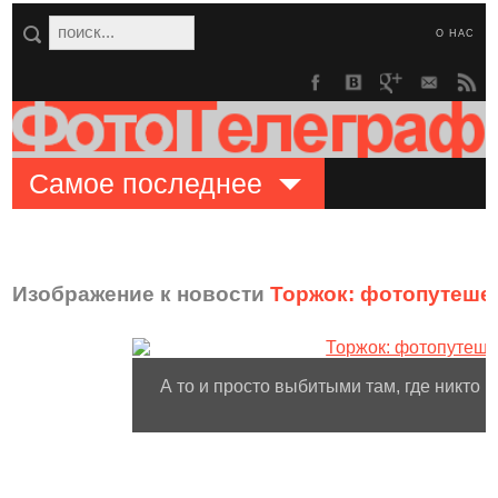
О НАС
Самое последнее
Изображение к новости
Торжок: фотопутешес
А то и просто выбитыми там, где никто н