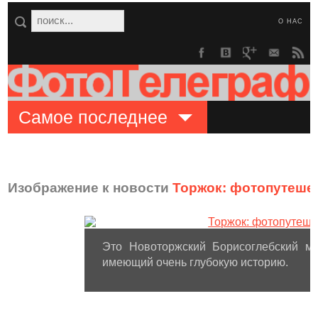
О НАС
Самое последнее
Изображение к новости
Торжок: фотопутешес
Это Новоторжский Борисоглебский мо
имеющий очень глубокую историю.