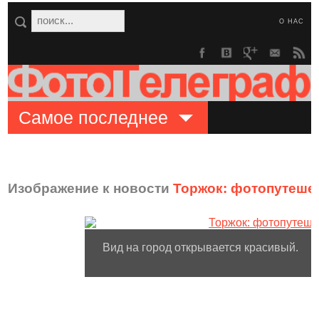
О НАС
Самое последнее
Изображение к новости
Торжок: фотопутешес
Вид на город открывается красивый.