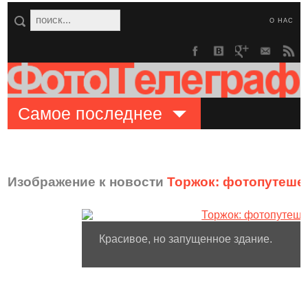
О НАС
Самое последнее
Изображение к новости
Торжок: фотопутешес
Красивое, но запущенное здание.