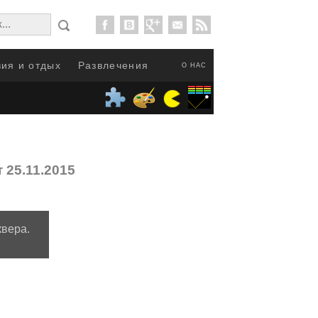
ия и отдых
Развлечения
О НАС
 25.11.2015
квера.