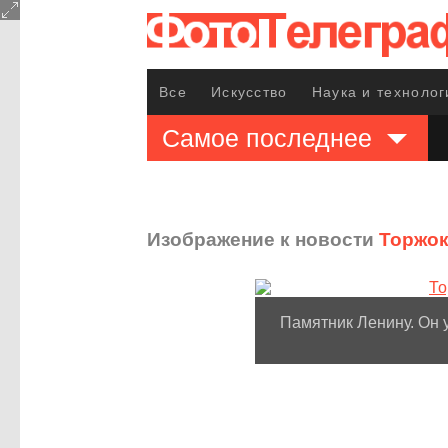
Все
Искусство
Наука и технолог
Самое последнее
Изображение к новости
Торжок
Памятник Ленину. Он 