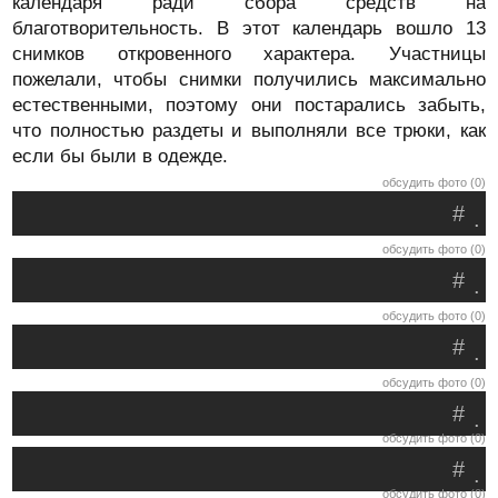
календаря ради сбора средств на
благотворительность. В этот календарь вошло 13
снимков откровенного характера. Участницы
пожелали, чтобы снимки получились максимально
естественными, поэтому они постарались забыть,
что полностью раздеты и выполняли все трюки, как
если бы были в одежде.
обсудить фото (0)
#
.
обсудить фото (0)
#
.
обсудить фото (0)
#
.
обсудить фото (0)
#
.
обсудить фото (0)
#
.
обсудить фото (0)