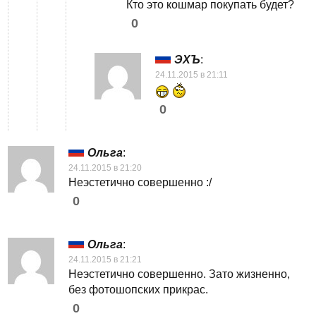
Кто это кошмар покупать будет?
0
ЭХЪ
:
24.11.2015 в 21:11
0
Ольга
:
24.11.2015 в 21:20
Неэстетично совершенно :/
0
Ольга
:
24.11.2015 в 21:21
Неэстетично совершенно. Зато жизненно,
без фотошопских прикрас.
0