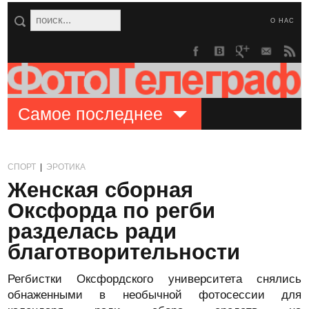
О НАС
Самое последнее
СПОРТ
|
ЭРОТИКА
Женская сборная
Оксфорда по регби
разделась ради
благотворительности
Регбистки Оксфордского университета снялись
обнаженными в необычной фотосессии для