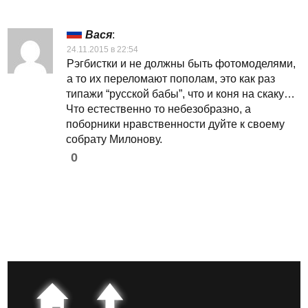
Вася
:
24.11.2015 в 22:54
Рэгбистки и не должны быть фотомоделями,
а то их переломают пополам, это как раз
типажи “русской бабы”, что и коня на скаку…
Что естественно то небезобразно, а
поборники нравственности дуйте к своему
собрату Милонову.
0