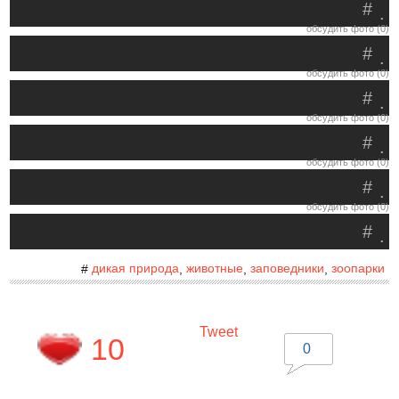
#
.
обсудить фото (0)
#
.
обсудить фото (0)
#
.
обсудить фото (0)
#
.
обсудить фото (0)
#
.
обсудить фото (0)
#
.
дикая природа
животные
заповедники
зоопарки
#
,
,
,
Tweet
10
0