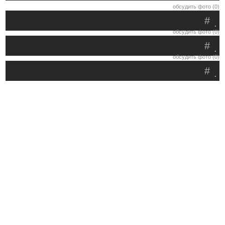
обсудить фото (0)
#
.
обсудить фото (0)
#
.
обсудить фото (0)
#
.