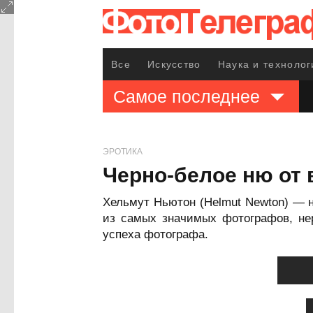
Все
Искусство
Наука и технолог
Самое последнее
ЭРОТИКА
Черно-белое ню от
Хельмут Ньютон (Helmut Newton) — 
из самых значимых фотографов, нер
успеха фотографа.