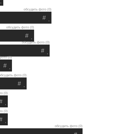
.
обсудить фото (0)
#
.
обсудить фото (0)
#
.
обсудить фото (0)
#
.
фото (0)
#
.
обсудить фото (0)
#
.
о (0)
#
.
о (0)
#
.
обсудить фото (0)