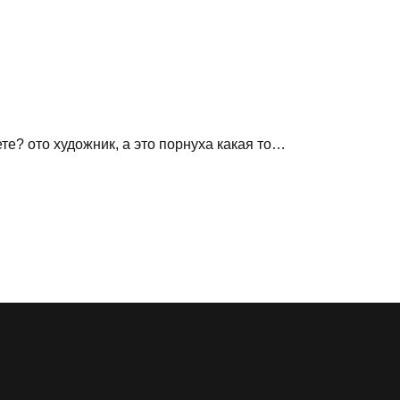
те? ото художник, а это порнуха какая то…