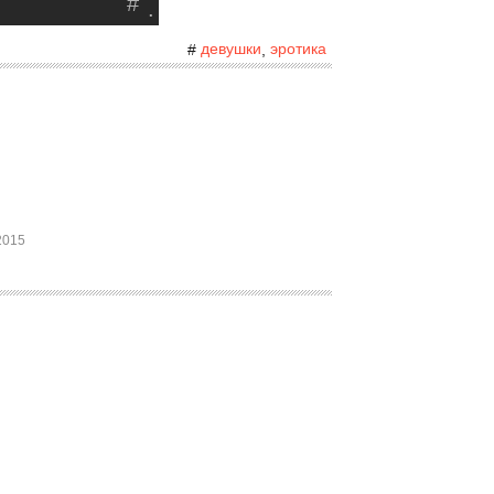
#
.
девушки
эротика
#
,
2015