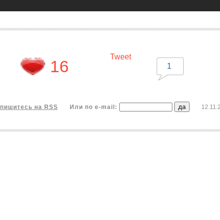
Tweet
16
1
пишитесь на RSS
Или по e-mail:
12.11.