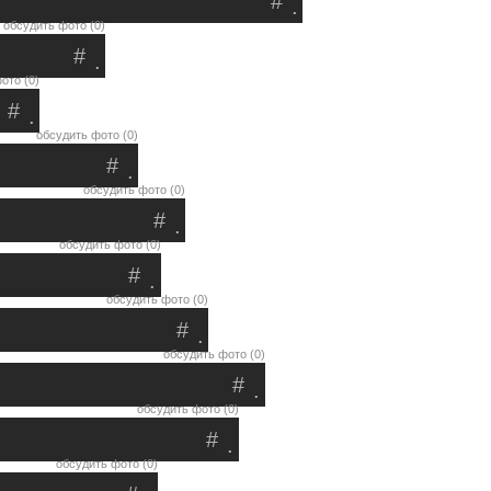
#
.
обсудить фото (0)
#
.
ото (0)
#
.
обсудить фото (0)
#
.
обсудить фото (0)
#
.
обсудить фото (0)
#
.
обсудить фото (0)
#
.
обсудить фото (0)
#
.
обсудить фото (0)
#
.
обсудить фото (0)