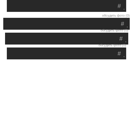
#
.
обсудить фото (0)
#
.
обсудить фото (0)
#
.
обсудить фото (0)
#
.