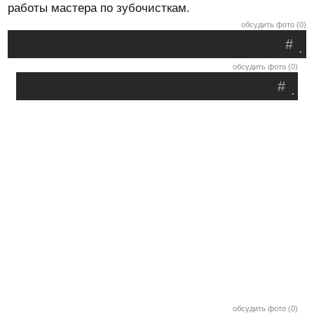
работы мастера по зубочисткам.
обсудить фото (0)
#
.
обсудить фото (0)
#
.
обсудить фото (0)