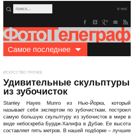
О НАС
Самое последнее
ИСКУССТВО::ПРОЧЕЕ
Удивительные скульптуры
из зубочисток
Stanley Hayes Munro из Нью-Йорка, который
называет себя экспертом по зубочисткам, построил
самую большую скульптуру из зубочисток в мире в
виде небоскреба Бурдж-Халифа в Дубае. Ее высота
составляет пять метров. В нашей подборке – лучшие