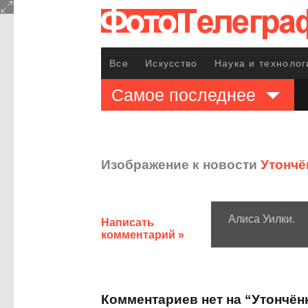
Все
Искусство
Наука и технолог
Самое последнее
Изображение к новости
Утончё
Алиса Уилки.
Написать
комментарий »
Комментариев нет на “Утончён