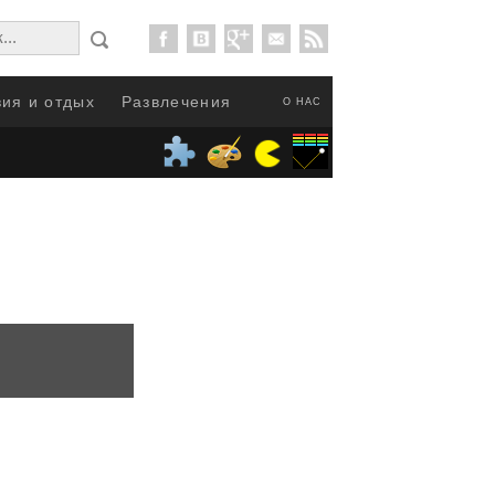
ия и отдых
Развлечения
О НАС