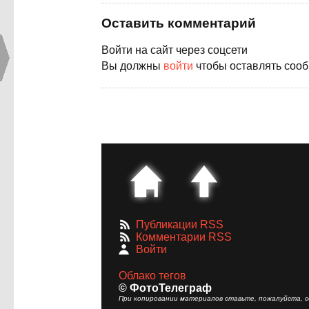
Оставить комментарий
Войти на сайт через соцсети
Вы должны
войти
чтобы оставлять соо
Публикации RSS
Комментарии RSS
Войти
Облако тегов
© ФотоТелеграф
При копировании материалов ставьте, пожалуйста, сс