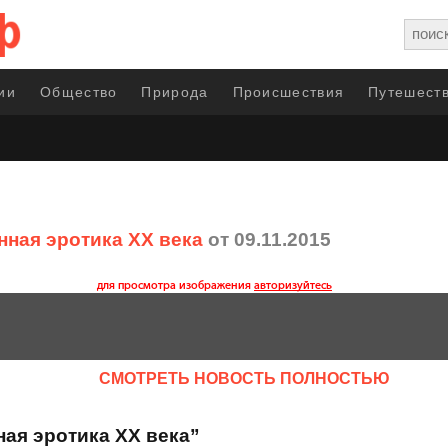
ии
Общество
Природа
Происшествия
Путешеств
нная эротика XX века
от 09.11.2015
CМОТРЕТЬ НОВОСТЬ ПОЛНОСТЬЮ
ная эротика XX века”