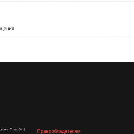
бщения.
ылку. Спасибо :)
Правообладателям