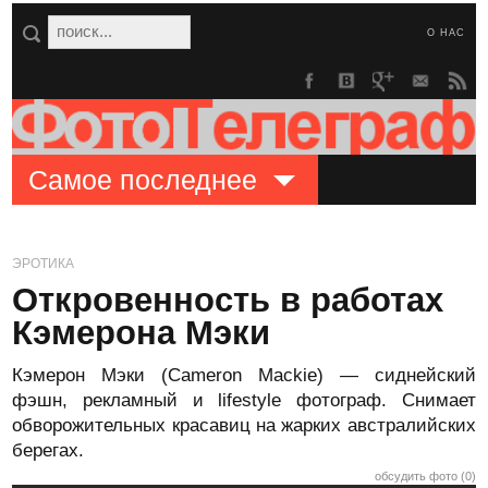
О НАС
Самое последнее
ЭРОТИКА
Откровенность в работах
Кэмерона Мэки
Кэмерон Мэки (Cameron Mackie) — сиднейский
фэшн, рекламный и lifestyle фотограф. Снимает
обворожительных красавиц на жарких австралийских
берегах.
обсудить фото (0)