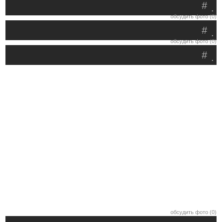
#
.
обсудить фото (0)
#
.
обсудить фото (0)
#
.
обсудить фото (0)