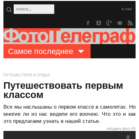
О НАС
Самое последнее
ПУТЕШЕСТВИЯ И ОТДЫХ
Путешествовать первым
классом
Все мы наслышаны о первом классе в самолетах. Но
многие ли из нас видели его воочию. Что это и как
это предлагаем узнать в нашей статье.
обсудить фото (0)
#
.