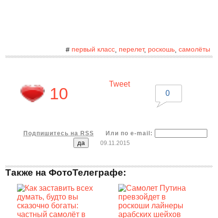
первый класс
перелет
роскошь
самолёты
#
,
,
,
Tweet
10
0
Подпишитесь на RSS
Или по e-mail:
09.11.2015
Также на ФотоТелеграфе: