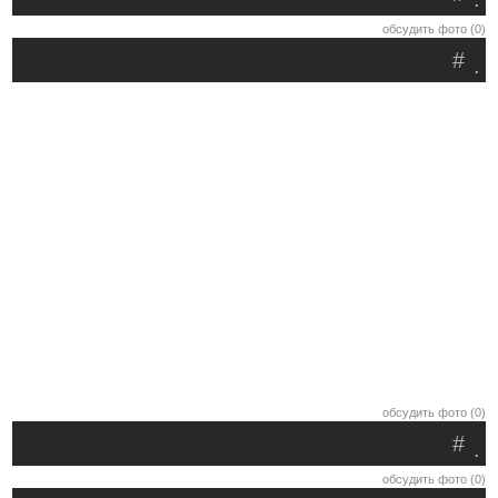
обсудить фото (0)
#
.
обсудить фото (0)
#
.
обсудить фото (0)