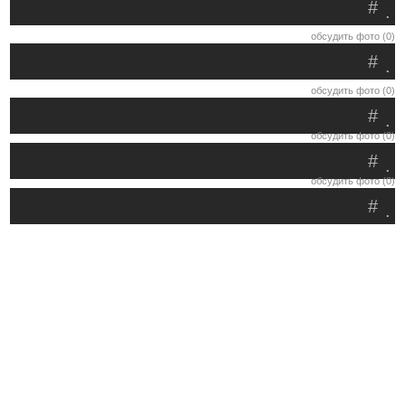
#
.
обсудить фото (0)
#
.
обсудить фото (0)
#
.
обсудить фото (0)
#
.
обсудить фото (0)
#
.