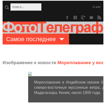
О НАС
Самое последнее
Изображение к новости
Мореплавание у вост
Мореплавание в Индийском океане был
северо-восточные муссонные ветра, д
Мадагаскара. Кения, около 1900 года.