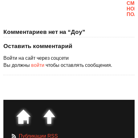
CМО
НОВ
ПОЛ
Комментариев нет на “Доу”
Оставить комментарий
Войти на сайт через соцсети
Вы должны
войти
чтобы оставлять сообщения.
Публикации RSS