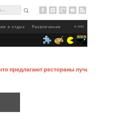
ия и отдых
Развлечения
О НАС
: что предлагают рестораны лучших