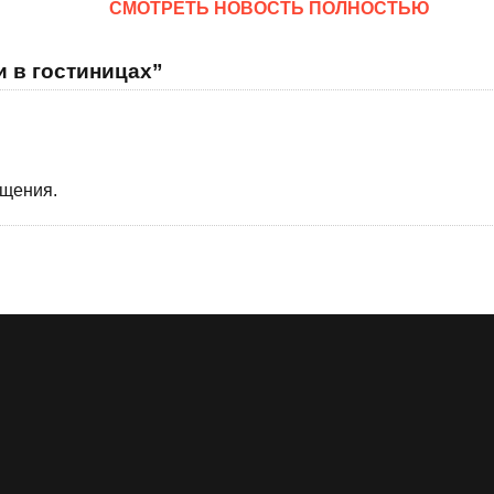
CМОТРЕТЬ НОВОСТЬ ПОЛНОСТЬЮ
и в гостиницах”
бщения.