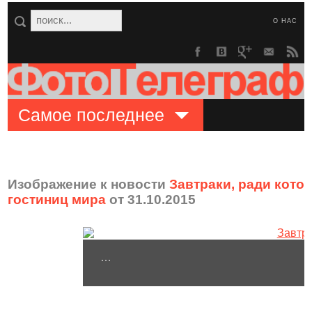
О НАС
Самое последнее
Изображение к новости
Завтраки, ради кото
гостиниц мира
от 31.10.2015
…