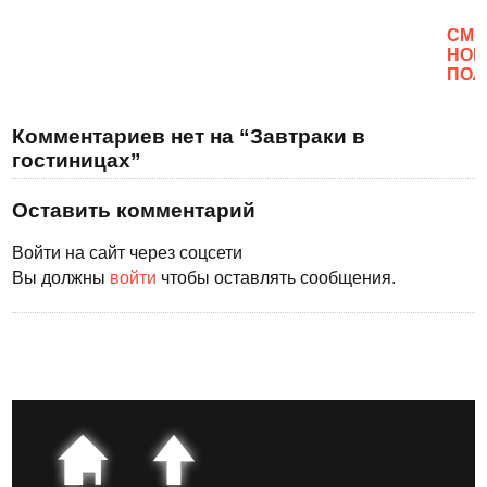
CМО
НОВ
ПОЛ
Комментариев нет на “Завтраки в
гостиницах”
Оставить комментарий
Войти на сайт через соцсети
Вы должны
войти
чтобы оставлять сообщения.