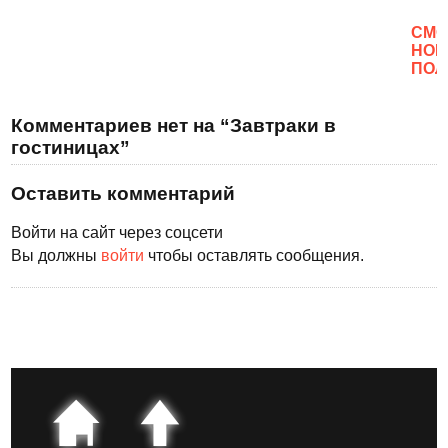
CМО
НОВ
ПОЛ
Комментариев нет на “Завтраки в
гостиницах”
Оставить комментарий
Войти на сайт через соцсети
Вы должны
войти
чтобы оставлять сообщения.