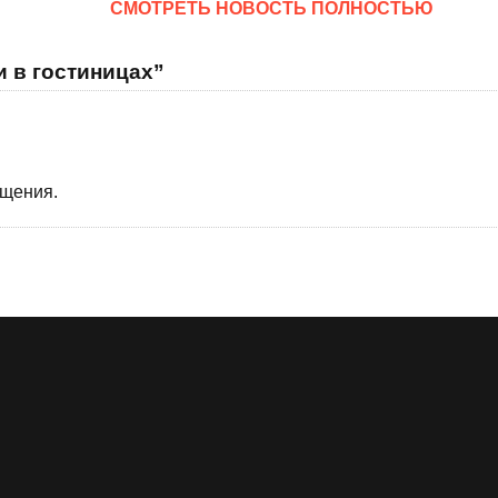
CМОТРЕТЬ НОВОСТЬ ПОЛНОСТЬЮ
и в гостиницах”
бщения.