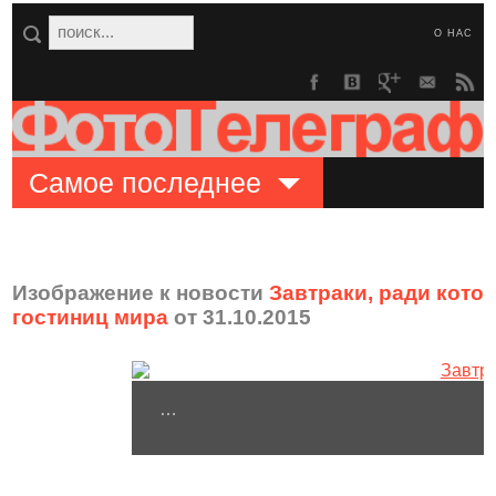
О НАС
Самое последнее
Изображение к новости
Завтраки, ради кото
гостиниц мира
от 31.10.2015
…