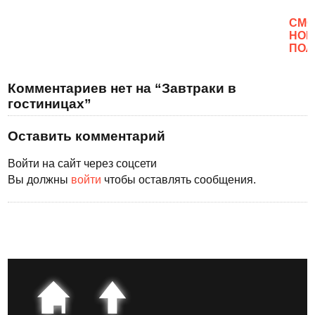
CМО
НОВ
ПОЛ
Комментариев нет на “Завтраки в
гостиницах”
Оставить комментарий
Войти на сайт через соцсети
Вы должны
войти
чтобы оставлять сообщения.